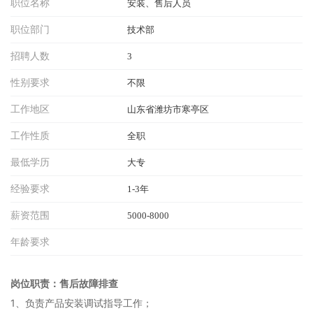
职位名称
安装、售后人员
职位部门
技术部
招聘人数
3
性别要求
不限
工作地区
山东省潍坊市寒亭区
工作性质
全职
最低学历
大专
经验要求
1-3年
薪资范围
5000-8000
年龄要求
岗位职责：售后故障排查
1、负责产品安装调试指导工作；